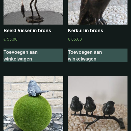
Beeld Visser in brons
Kerkuil in brons
€
55.00
€
85.00
Toevoegen aan
Toevoegen aan
winkelwagen
winkelwagen