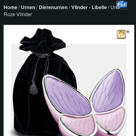
Home
/
Urnen
/
Dierenurnen
/
Vlinder - Libelle
/ Urn –
Roze Vlinder