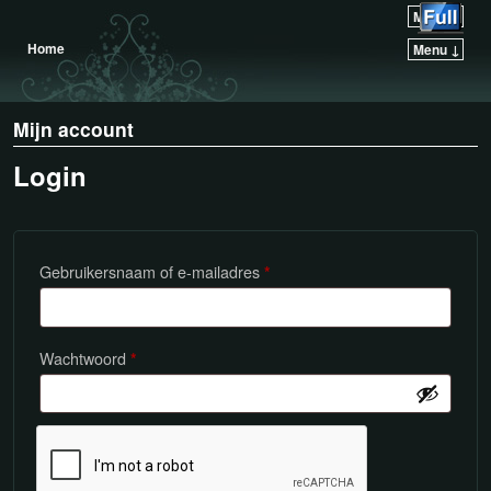
Menu ↓
Home
Menu ↓
Mijn account
Login
Gebruikersnaam of e-mailadres
*
Wachtwoord
*