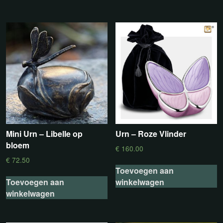
Mini Urn – Libelle op
Urn – Roze Vlinder
bloem
€
160.00
€
72.50
Toevoegen aan
Toevoegen aan
winkelwagen
winkelwagen