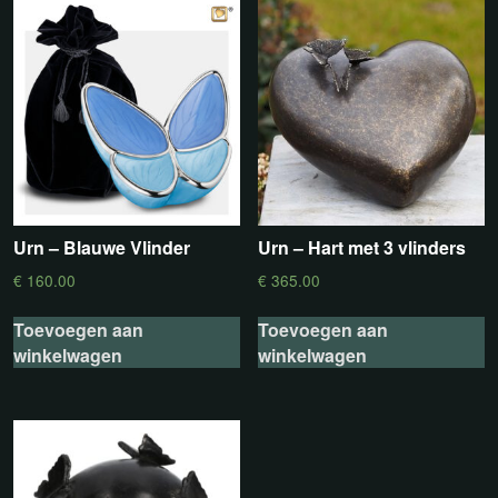
Urn – Blauwe Vlinder
Urn – Hart met 3 vlinders
€
160.00
€
365.00
Toevoegen aan
Toevoegen aan
winkelwagen
winkelwagen