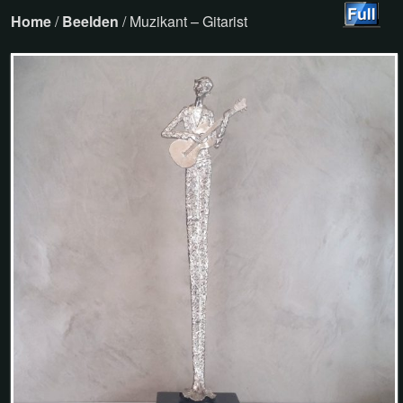
Home
/
Beelden
/ Muzikant – Gitarist