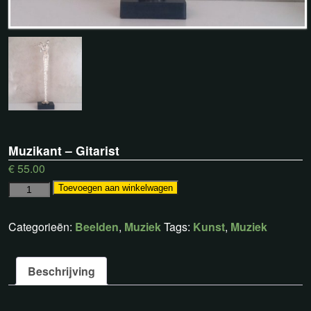
Muzikant – Gitarist
€
55.00
Toevoegen aan winkelwagen
Categorieën:
Beelden
,
Muziek
Tags:
Kunst
,
Muziek
Beschrijving