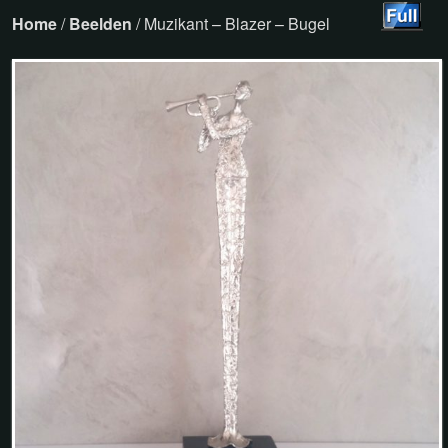
Home
/
Beelden
/ Muzikant – Blazer – Bugel