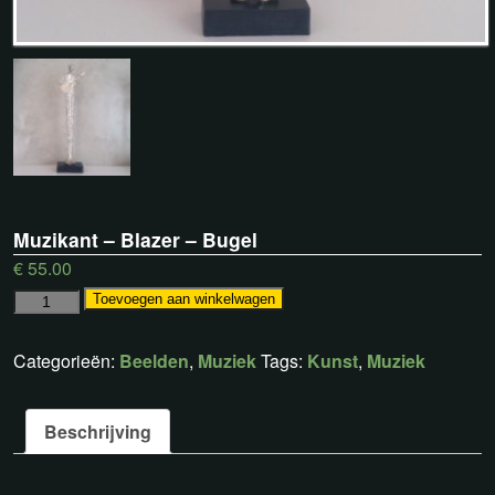
Muzikant – Blazer – Bugel
€
55.00
Toevoegen aan winkelwagen
Categorieën:
Beelden
,
Muziek
Tags:
Kunst
,
Muziek
Beschrijving