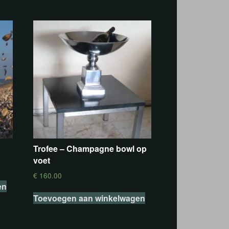
Trofee – Champagne bowl op
voet
€
160.00
en
Toevoegen aan winkelwagen