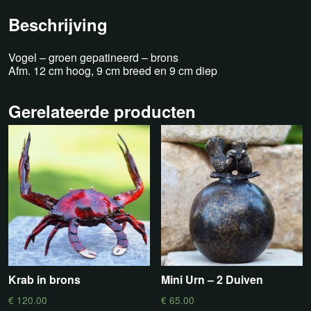
Beschrijving
Vogel – groen gepatineerd – brons
Afm. 12 cm hoog, 9 cm breed en 9 cm diep
Gerelateerde producten
Krab in brons
Mini Urn – 2 Duiven
€
120.00
€
65.00