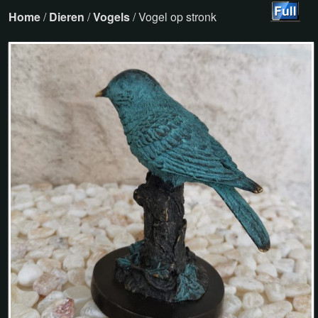
Home
/
Dieren
/
Vogels
/ Vogel op stronk