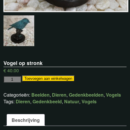
Vogel op stronk
€
40.00
Toevoegen aan winkelwagen
Categorieën:
Beelden
,
Dieren
,
Gedenkbeelden
,
Vogels
Tags:
Dieren
,
Gedenkbeeld
,
Natuur
,
Vogels
Beschrijving