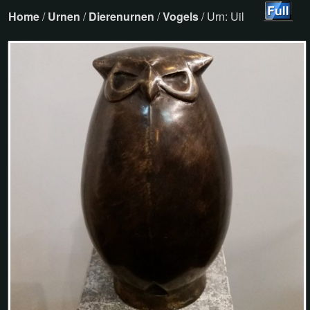
Home
/
Urnen
/
Dierenurnen
/
Vogels
/ Urn: Uil