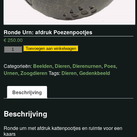
Ronde Urn: afdruk Poezenpootjes
€
250.00
Toevoegen aan winkelwagen
Categorieën:
Beelden
,
Dieren
,
Dierenurnen
,
Poes
,
Urnen
,
Zoogdieren
Tags:
Dieren
,
Gedenkbeeld
Beschrijving
Beschrijving
Ronde urn met afdruk kattenpootjes en ruimte voor een
kaars