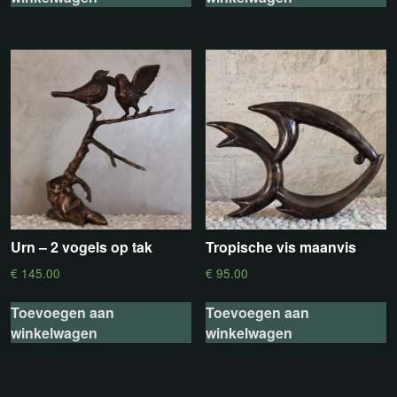
Urn – 2 vogels op tak
Tropische vis maanvis
€
145.00
€
95.00
Toevoegen aan
Toevoegen aan
winkelwagen
winkelwagen