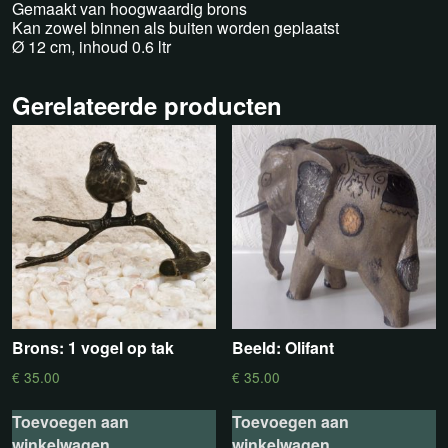
Gemaakt van hoogwaardig brons
Kan zowel binnen als buiten worden geplaatst
Ø 12 cm, inhoud 0.6 ltr
Gerelateerde producten
Brons: 1 vogel op tak
Beeld: Olifant
€
35.00
€
35.00
Toevoegen aan
Toevoegen aan
winkelwagen
winkelwagen