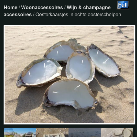
Home
/
Woonaccessoires
/
Wijn & champagne
accessoires
/ Oesterkaarsjes in echte oesterschelpen