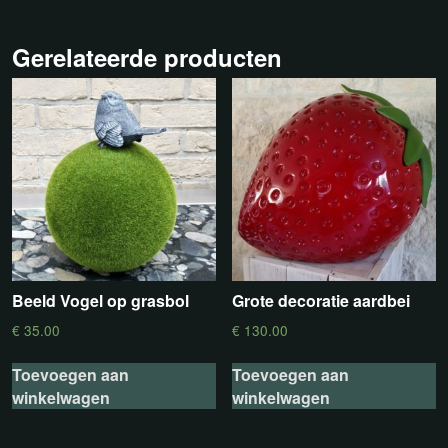
Gerelateerde producten
Beeld Vogel op grasbol
Grote decoratie aardbei
€
35.00
€
130.00
Toevoegen aan
Toevoegen aan
winkelwagen
winkelwagen