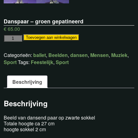
Danspaar – groen gepatineerd
€
65.00
Toevoegen aan winkelwagen
Categorieën:
ballet
,
Beelden
,
dansen
,
Mensen
,
Muziek
,
Sport
Tags:
Feestelijk
,
Sport
Beschrijving
Beschrijving
Beeld van dansend paar op zwarte sokkel
Totale hoogte ca 27 cm
hoogte sokkel 2 cm