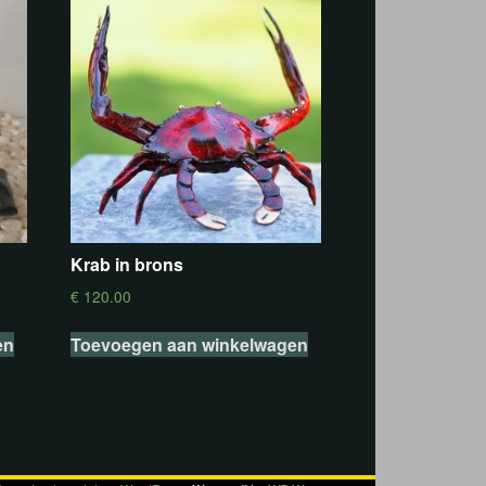
Krab in brons
€
120.00
en
Toevoegen aan winkelwagen