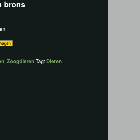
n brons
en.
lwagen
en
,
Zoogdieren
Tag:
Dieren