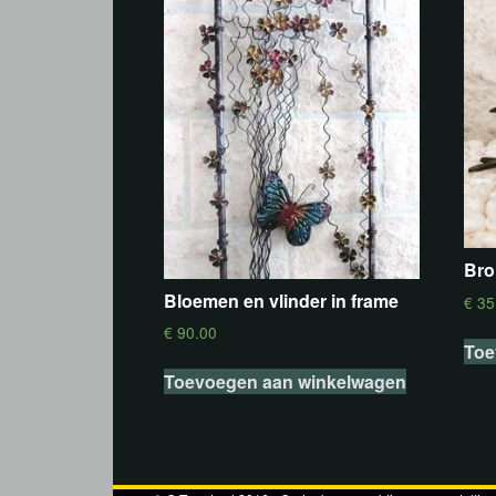
Bro
Bloemen en vlinder in frame
€
35
€
90.00
Toe
Toevoegen aan winkelwagen