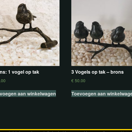
ns: 1 vogel op tak
3 Vogels op tak – brons
.00
€
50.00
voegen aan winkelwagen
Toevoegen aan winkelwag