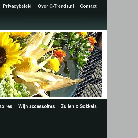
Privacybeleid
Over G-Trends.nl
Contact
oires
Wijn accessoires
Zuilen & Sokkels