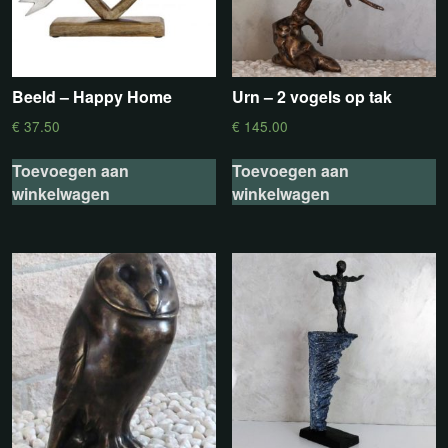
Beeld – Happy Home
Urn – 2 vogels op tak
€
37.50
€
145.00
Toevoegen aan
Toevoegen aan
winkelwagen
winkelwagen