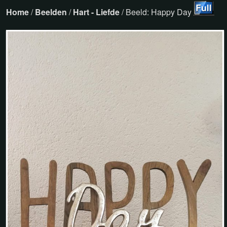
Home
/
Beelden
/
Hart - Liefde
/ Beeld: Happy Day